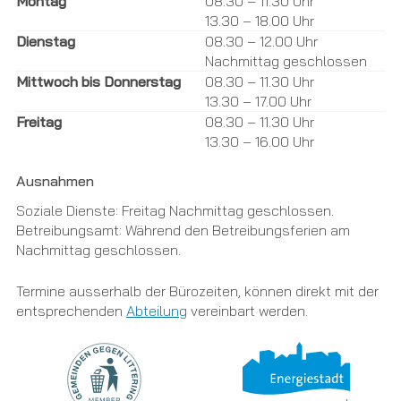
Montag
08.30 – 11.30 Uhr
13.30 – 18.00 Uhr
Dienstag
08.30 – 12.00 Uhr
Nachmittag geschlossen
Mittwoch bis Donnerstag
08.30 – 11.30 Uhr
13.30 – 17.00 Uhr
Freitag
08.30 – 11.30 Uhr
13.30 – 16.00 Uhr
Ausnahmen
Soziale Dienste: Freitag Nachmittag geschlossen.
Betreibungsamt: Während den Betreibungsferien am
Nachmittag geschlossen.
Termine ausserhalb der Bürozeiten, können direkt mit der
entsprechenden
Abteilung
vereinbart werden.
Links