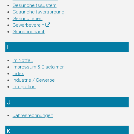
Gesundheitssystem
Gesundheitsversorgung
Gesund leben
Gewerbeverein
Grundbuchamt
I
im Notfall
Impressum & Disclaimer
Index
Industrie / Gewerbe
Integration
J
Jahresrechnungen
K