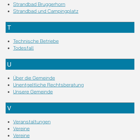
Strandbad Bruggerhorn
Strandbad und Campingplatz
T
Technische Betriebe
Todesfall
U
Über die Gemeinde
Unentgeltliche Rechtsberatung
Unsere Gemeinde
V
Veranstaltungen
Vereine
Vereine