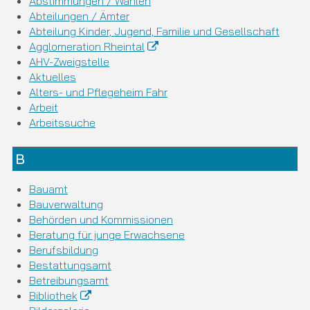
Abstimmungen / Wahlen
Abteilungen / Ämter
Abteilung Kinder, Jugend, Familie und Gesellschaft
Agglomeration Rheintal
AHV-Zweigstelle
Aktuelles
Alters- und Pflegeheim Fahr
Arbeit
Arbeitssuche
B
Bauamt
Bauverwaltung
Behörden und Kommissionen
Beratung für junge Erwachsene
Berufsbildung
Bestattungsamt
Betreibungsamt
Bibliothek