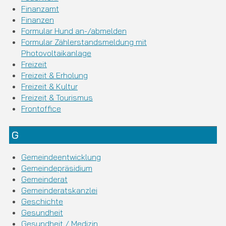
Finanzamt
Finanzen
Formular Hund an-/abmelden
Formular Zählerstandsmeldung mit
Photovoltaikanlage
Freizeit
Freizeit & Erholung
Freizeit & Kultur
Freizeit & Tourismus
Frontoffice
G
Gemeindeentwicklung
Gemeindepräsidium
Gemeinderat
Gemeinderatskanzlei
Geschichte
Gesundheit
Gesundheit / Medizin