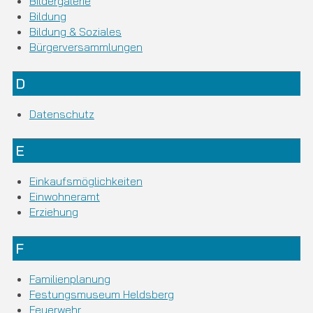
Bildergalerie
Bildung
Bildung & Soziales
Bürgerversammlungen
D
Datenschutz
E
Einkaufsmöglichkeiten
Einwohneramt
Erziehung
F
Familienplanung
Festungsmuseum Heldsberg
Feuerwehr