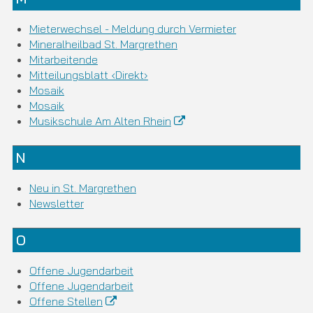
Mieterwechsel - Meldung durch Vermieter
Mineralheilbad St. Margrethen
Mitarbeitende
Mitteilungsblatt ‹Direkt›
Mosaik
Mosaik
Musikschule Am Alten Rhein
N
Neu in St. Margrethen
Newsletter
O
Offene Jugendarbeit
Offene Jugendarbeit
Offene Stellen