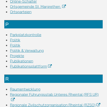
Online-Schalter
Ortsgemeinde St. Margrethen
Ortsparteien
P
Parkplatzkontrolle
Politik
Politik
Politik & Verwaltung
Projekte
Publikationen
Publikationsplattform
R
Raumentwicklung
Regionaler Führungsstab Unteres Rheintal (RFS UR)
Regionale Zivilschutzorganisation Rheintal (RZSO)