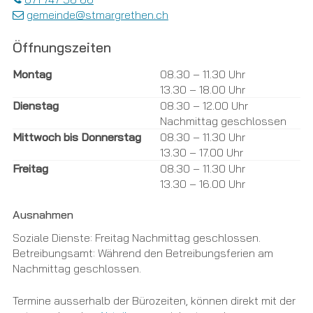
gemeinde@stmargrethen.ch
Öffnungszeiten
Tag
Öffnungszeiten Vormittag
Öffnungszeiten Nachmittag
Montag
08.30 – 11.30 Uhr
13.30 – 18.00 Uhr
Dienstag
08.30 – 12.00 Uhr
Nachmittag geschlossen
Mittwoch bis Donnerstag
08.30 – 11.30 Uhr
13.30 – 17.00 Uhr
Freitag
08.30 – 11.30 Uhr
13.30 – 16.00 Uhr
Ausnahmen
Soziale Dienste: Freitag Nachmittag geschlossen.
Betreibungsamt: Während den Betreibungsferien am
Nachmittag geschlossen.
Termine ausserhalb der Bürozeiten, können direkt mit der