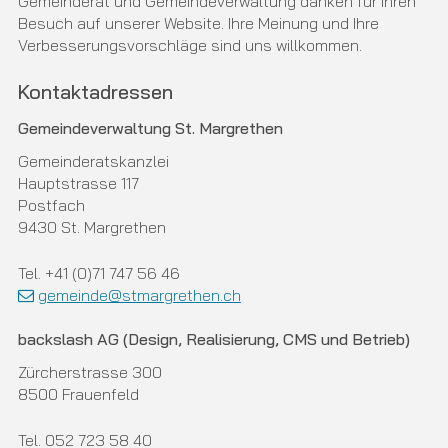
Gemeinderat und Gemeindeverwaltung danken für Ihren
Besuch auf unserer Website. Ihre Meinung und Ihre
Verbesserungsvorschläge sind uns willkommen.
Kontaktadressen
Gemeindeverwaltung St. Margrethen
Gemeinderatskanzlei
Hauptstrasse 117
Postfach
9430 St. Margrethen
Tel. +41 (0)71 747 56 46
gemeinde@stmargrethen.ch
backslash AG (Design, Realisierung, CMS und Betrieb)
Zürcherstrasse 300
8500 Frauenfeld
Tel. 052 723 58 40