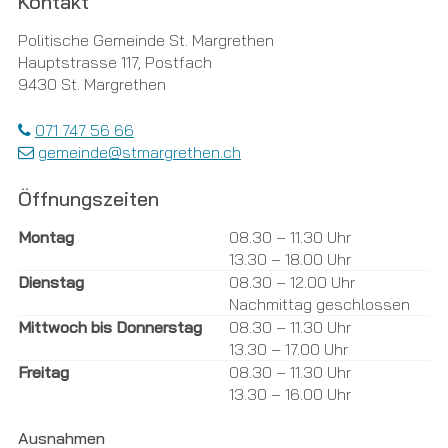
Footer
Kontakt
Politische Gemeinde St. Margrethen
Hauptstrasse 117, Postfach
9430 St. Margrethen
071 747 56 66
gemeinde@stmargrethen.ch
Öffnungszeiten
Tag
Öffnungszeiten Vormittag
Öffnungszeiten Nachmittag
Montag
08.30 – 11.30 Uhr
13.30 – 18.00 Uhr
Dienstag
08.30 – 12.00 Uhr
Nachmittag geschlossen
Mittwoch bis Donnerstag
08.30 – 11.30 Uhr
13.30 – 17.00 Uhr
Freitag
08.30 – 11.30 Uhr
13.30 – 16.00 Uhr
Ausnahmen