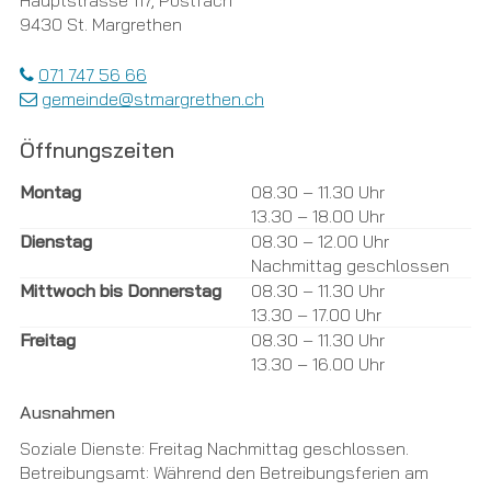
9430 St. Margrethen
071 747 56 66
gemeinde@stmargrethen.ch
Öffnungszeiten
Tag
Öffnungszeiten Vormittag
Öffnungszeiten Nachmittag
Montag
08.30 – 11.30 Uhr
13.30 – 18.00 Uhr
Dienstag
08.30 – 12.00 Uhr
Nachmittag geschlossen
Mittwoch bis Donnerstag
08.30 – 11.30 Uhr
13.30 – 17.00 Uhr
Freitag
08.30 – 11.30 Uhr
13.30 – 16.00 Uhr
Ausnahmen
Soziale Dienste: Freitag Nachmittag geschlossen.
Betreibungsamt: Während den Betreibungsferien am