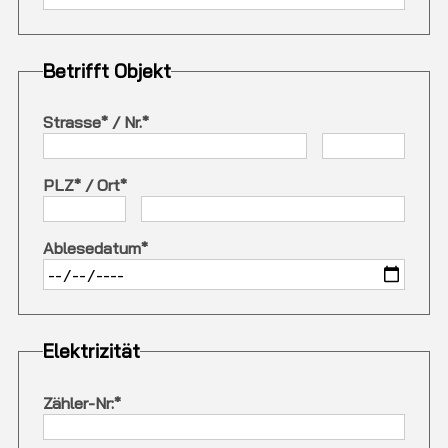
Betrifft Objekt
Strasse
*
/
Nr.
*
PLZ
*
/
Ort
*
Ablesedatum
*
Elektrizität
Zähler-Nr:
*