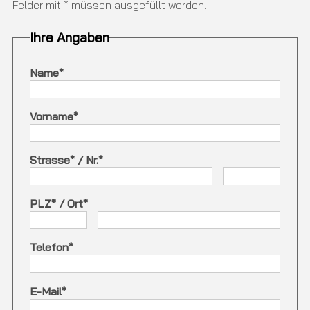
Felder mit * müssen ausgefüllt werden.
Ihre Angaben
Name
*
Vorname
*
Strasse
*
/
Nr.
*
PLZ
*
/
Ort
*
Telefon
*
E-Mail
*