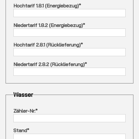
Hochtarif 1.8.1 (Energiebezug)
*
Niedertarif 1.8.2 (Energiebezug)
*
Hochtarif 2.8.1 (Rücklieferung)
*
Niedertarif 2.8.2 (Rücklieferung)
*
Wasser
Zähler-Nr:
*
Stand
*