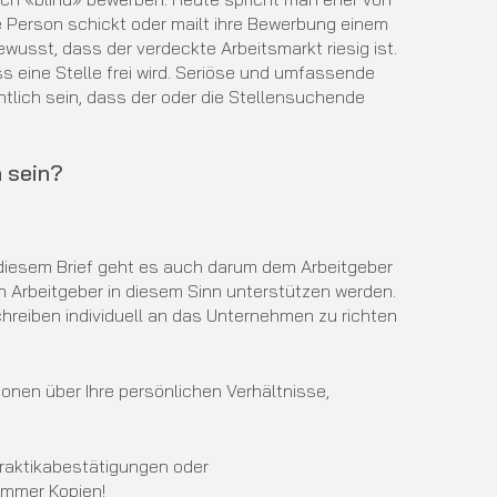
 Person schickt oder mailt ihre Bewerbung einem
wusst, dass der verdeckte Arbeitsmarkt riesig ist.
s eine Stelle frei wird. Seriöse und umfassende
lich sein, dass der oder die Stellensuchende
n sein?
In diesem Brief geht es auch darum dem Arbeitgeber
 Arbeitgeber in diesem Sinn unterstützen werden.
chreiben individuell an das Unternehmen zu richten
ionen über Ihre persönlichen Verhältnisse,
Praktikabestätigungen oder
 immer Kopien!