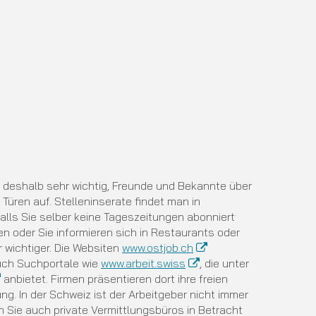
t deshalb sehr wichtig, Freunde und Bekannte über
Türen auf. Stelleninserate findet man in
alls Sie selber keine Tageszeitungen abonniert
n oder Sie informieren sich in Restaurants oder
 wichtiger. Die Websiten
www.ostjob.ch
auch Suchportale wie
www.arbeit.swiss
, die unter
anbietet. Firmen präsentieren dort ihre freien
ung. In der Schweiz ist der Arbeitgeber nicht immer
n Sie auch private Vermittlungsbüros in Betracht