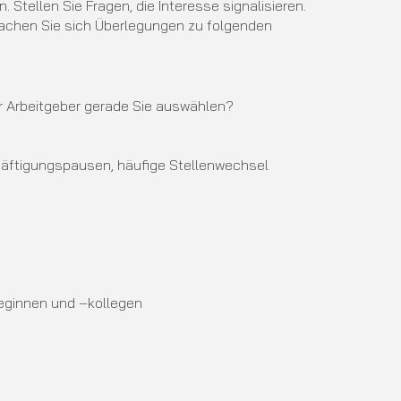
tellen Sie Fragen, die Interesse signalisieren.
achen Sie sich Überlegungen zu folgenden
er Arbeitgeber gerade Sie auswählen?
äftigungspausen, häufige Stellenwechsel
leginnen und –kollegen