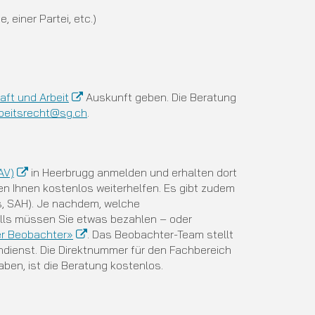
, einer Partei, etc.)
aft und Arbeit
Auskunft geben. Die Beratung
beitsrecht@sg.ch
.
AV)
in Heerbrugg anmelden und erhalten dort
en Ihnen kostenlos weiterhelfen. Es gibt zudem
as, SAH). Je nachdem, welche
falls müssen Sie etwas bezahlen – oder
r Beobachter»
. Das Beobachter-Team stellt
ondienst. Die Direktnummer für den Fachbereich
ben, ist die Beratung kostenlos.