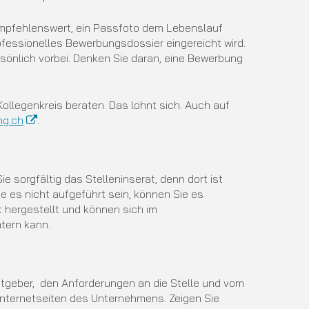
st empfehlenswert, ein Passfoto dem Lebenslauf
ofessionelles Bewerbungsdossier eingereicht wird.
rsönlich vorbei. Denken Sie daran, eine Bewerbung
ollegenkreis beraten. Das lohnt sich. Auch auf
ng.ch
.
e sorgfältig das Stelleninserat, denn dort ist
e es nicht aufgeführt sein, können Sie es
t hergestellt und können sich im
tern kann.
itgeber, den Anforderungen an die Stelle und vom
 Internetseiten des Unternehmens. Zeigen Sie