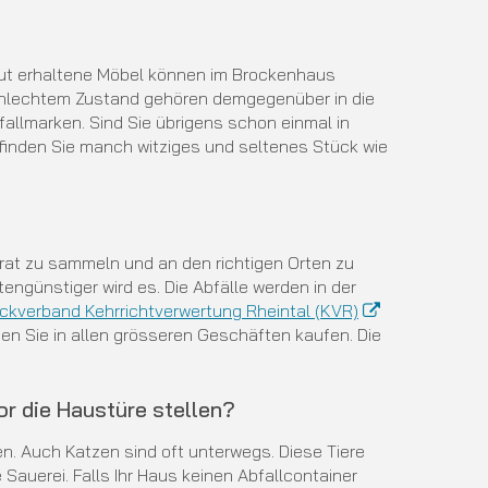
 gut erhaltene Möbel können im Brockenhaus
chlechtem Zustand gehören demgegenüber in die
allmarken. Sind Sie übrigens schon einmal in
inden Sie manch witziges und seltenes Stück wie
parat zu sammeln und an den richtigen Orten zu
engünstiger wird es. Die Abfälle werden in der
ckverband Kehrrichtverwertung Rheintal (KVR)
n Sie in allen grösseren Geschäften kaufen. Die
or die Haustüre stellen?
en. Auch Katzen sind oft unterwegs. Diese Tiere
 Sauerei. Falls Ihr Haus keinen Abfallcontainer