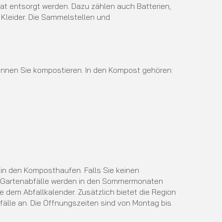
rat entsorgt werden. Dazu zählen auch Batterien,
 Kleider. Die Sammelstellen und
können Sie kompostieren. In den Kompost gehören:
 in den Komposthaufen. Falls Sie keinen
r Gartenabfälle werden in den Sommermonaten
 dem Abfallkalender. Zusätzlich bietet die Region
älle an. Die Öffnungszeiten sind von Montag bis