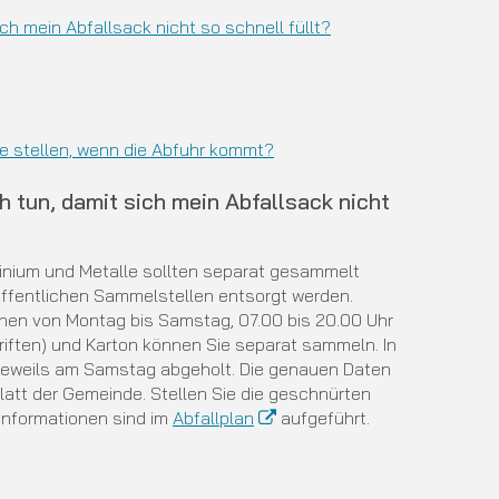
ich mein Abfallsack nicht so schnell füllt?
e stellen, wenn die Abfuhr kommt?
ch tun, damit sich mein Abfallsack nicht
minium und Metalle sollten separat gesammelt
öffentlichen Sammelstellen entsorgt werden.
chen von Montag bis Samstag, 07.00 bis 20.00 Uhr
riften) und Karton können Sie separat sammeln. In
n jeweils am Samstag abgeholt. Die genauen Daten
latt der Gemeinde. Stellen Sie die geschnürten
 Informationen sind im
Abfallplan
aufgeführt.