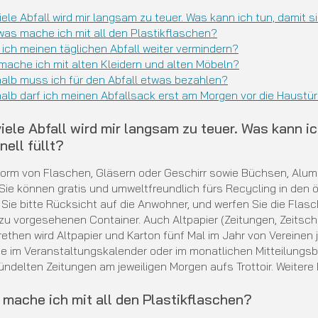
iele Abfall wird mir langsam zu teuer. Was kann ich tun, damit s
was mache ich mit all den Plastikflaschen?
ich meinen täglichen Abfall weiter vermindern?
mache ich mit alten Kleidern und alten Möbeln?
alb muss ich für den Abfall etwas bezahlen?
alb darf ich meinen Abfallsack erst am Morgen vor die Haustür
 viele Abfall wird mir langsam zu teuer. Was kann i
nell füllt?
Form von Flaschen, Gläsern oder Geschirr sowie Büchsen, Alu
Sie können gratis und umweltfreundlich fürs Recycling in den 
ie bitte Rücksicht auf die Anwohner, und werfen Sie die Flas
azu vorgesehenen Container. Auch Altpapier (Zeitungen, Zeitsch
rethen wird Altpapier und Karton fünf Mal im Jahr von Vereine
ie im Veranstaltungskalender oder im monatlichen Mitteilungsb
ndelten Zeitungen am jeweiligen Morgen aufs Trottoir. Weitere
 mache ich mit all den Plastikflaschen?